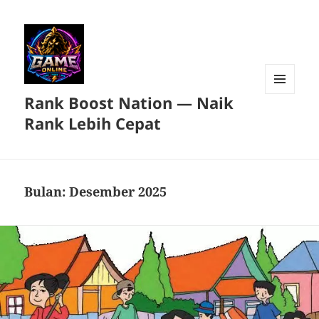
Rank Boost Nation — Naik
MENU
DAN
Rank Lebih Cepat
WIDGET
Bulan:
Desember 2025