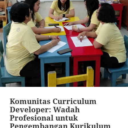
Komunitas Curriculum
Developer: Wadah
Profesional untuk
Pengembangan Kurikulum