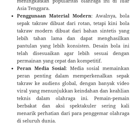
meningkatkan popularitas olahraga ini di luar
Asia Tenggara.
Penggunaan Material Modern
: Awalnya, bola
sepak takraw dibuat dari rotan, tetapi kini bola
takraw modern dibuat dari bahan sintetis yang
lebih tahan lama dan dapat menghasilkan
pantulan yang lebih konsisten. Desain bola ini
telah disesuaikan agar lebih sesuai dengan
permainan yang cepat dan kompetitif.
Peran Media Sosial
: Media sosial memainkan
peran penting dalam memperkenalkan sepak
takraw ke audiens global, dengan banyak video
viral yang menunjukkan keindahan dan keahlian
teknis dalam olahraga ini. Pemain-pemain
berbakat dan aksi spektakuler sering kali
menarik perhatian dari para penggemar olahraga
di seluruh dunia.