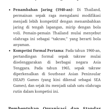
Penambahan Jaring (1940-an)
: Di Thailand,
permainan sepak raga mengalami modifikasi
menjadi lebih kompetitif dengan menambahkan
jaring di tengah lapangan, mirip dengan bola
voli. Pemain-pemain Thailand mulai menyebut
olahraga ini sebagai “takraw,” yang berarti bola
anyaman.
Kompetisi Formal Pertama
: Pada tahun 1960-an,
pertandingan formal sepak takraw mulai
diselenggarakan di berbagai negara Asia
Tenggara. Pada tahun 1965, sepak takraw
diperkenalkan di Southeast Asian Peninsular
(SEAP) Games (yang kini dikenal sebagai SEA
Games), dan sejak itu menjadi salah satu olahraga
rutin dalam kompetisi ini.
Pembentukan Organisasi dan Standar