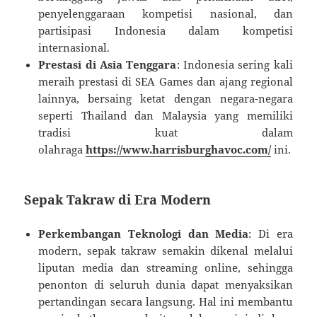
penyelenggaraan kompetisi nasional, dan
partisipasi Indonesia dalam kompetisi
internasional.
Prestasi di Asia Tenggara
: Indonesia sering kali
meraih prestasi di SEA Games dan ajang regional
lainnya, bersaing ketat dengan negara-negara
seperti Thailand dan Malaysia yang memiliki
tradisi kuat dalam
olahraga
https://www.harrisburghavoc.com/
ini.
Sepak Takraw di Era Modern
Perkembangan Teknologi dan Media
: Di era
modern, sepak takraw semakin dikenal melalui
liputan media dan streaming online, sehingga
penonton di seluruh dunia dapat menyaksikan
pertandingan secara langsung. Hal ini membantu