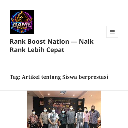
Rank Boost Nation — Naik
MENU
DAN
Rank Lebih Cepat
WIDGET
Tag:
Artikel tentang Siswa berprestasi