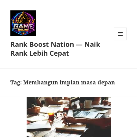
Rank Boost Nation — Naik
MENU
DAN
Rank Lebih Cepat
WIDGET
Tag:
Membangun impian masa depan