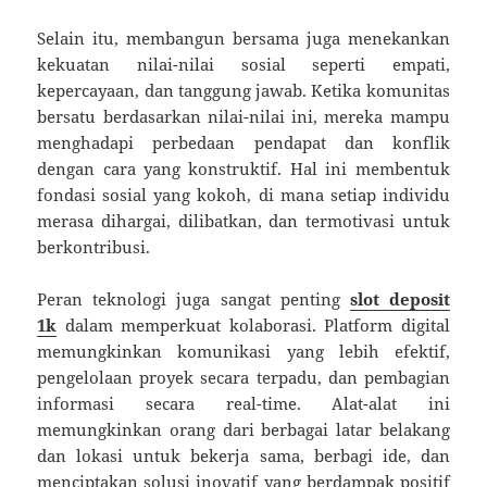
Selain itu, membangun bersama juga menekankan
kekuatan nilai-nilai sosial seperti empati,
kepercayaan, dan tanggung jawab. Ketika komunitas
bersatu berdasarkan nilai-nilai ini, mereka mampu
menghadapi perbedaan pendapat dan konflik
dengan cara yang konstruktif. Hal ini membentuk
fondasi sosial yang kokoh, di mana setiap individu
merasa dihargai, dilibatkan, dan termotivasi untuk
berkontribusi.
Peran teknologi juga sangat penting
slot deposit
1k
dalam memperkuat kolaborasi. Platform digital
memungkinkan komunikasi yang lebih efektif,
pengelolaan proyek secara terpadu, dan pembagian
informasi secara real-time. Alat-alat ini
memungkinkan orang dari berbagai latar belakang
dan lokasi untuk bekerja sama, berbagi ide, dan
menciptakan solusi inovatif yang berdampak positif